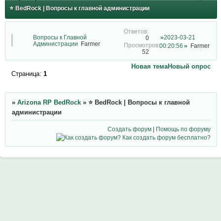
⭐ BedRock | Вопросы к главной администрации
Вопросы к Главной
2023-03-21
0
Администрации
Farmer
00:20:56
Farmer
52
Новая тема
Новый опрос
Страница:
1
»
Arizona RP BedRock
»
⭐ BedRock | Вопросы к главной
администрации
Создать форум
|
Помощь по форуму