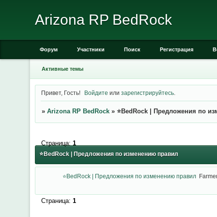
Arizona RP BedRock
Форум
Участники
Поиск
Регистрация
В
Активные темы
Привет, Гость!
Войдите
или
зарегистрируйтесь
.
»
Arizona RP BedRock
»
⭐BedRock | Предложения по и
Страница:
1
⭐BedRock | Предложения по изменению правил
⭐BedRock | Предложения по изменению правил
Farme
Страница:
1