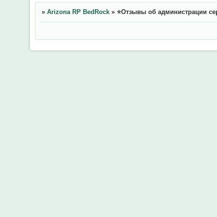
»
Arizona RP BedRock
»
⭐Отзывы об администрации се