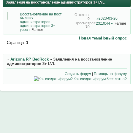
Заявления на восстановление администраторов 3+ LVL
Восстановление на пост
бывших
2023-03-20
0
администраторов
23:10:44
Farmer
администраторов 3+
70
уровн
Farmer
Новая тема
Новый опрос
Страница:
1
»
Arizona RP BedRock
»
Заявления на восстановление
администраторов 3+ LVL
Создать форум
|
Помощь по форуму