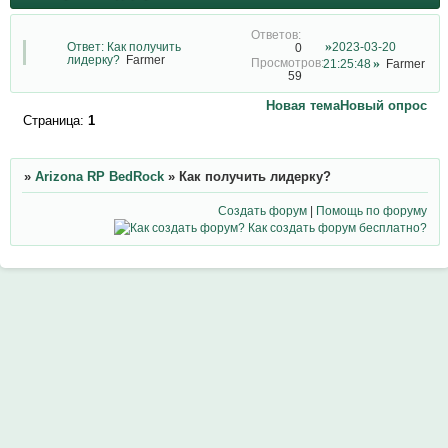
Ответ: Как получить
2023-03-20
0
лидерку?
Farmer
21:25:48
Farmer
59
Новая тема
Новый опрос
Страница:
1
»
Arizona RP BedRock
»
Как получить лидерку?
Создать форум
|
Помощь по форуму