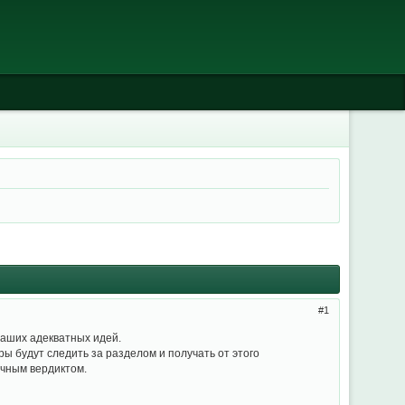
1
Ваших адекватных идей.
 будут следить за разделом и получать от этого
ечным вердиктом.