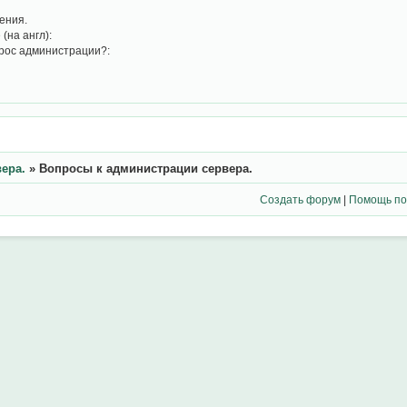
ения.
(на англ):
рос администрации?:
ера.
»
Вопросы к администрации сервера.
Создать форум
|
Помощь по