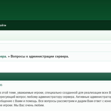
ойти
ера.
»
Вопросы к администрации сервера.
36
в этой теме, уважаемые игроки, специально созданной для реализации всех 
ересующий вопрос любому администратору сервера. Активные администраторы
общение с Вами и помощь. Все вопросы рассмотрим и дадим Вам ответ с кон
е игроки. Мы Вас очень любим.